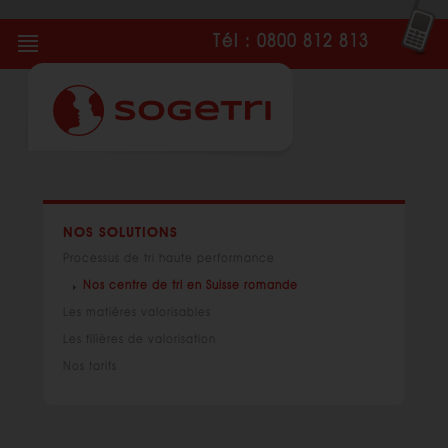
Tél : 0800 812 813
NOS SOLUTIONS
Processus de tri haute performance
Nos centre de tri en Suisse romande
Les matières valorisables
Les filières de valorisation
Nos tarifs