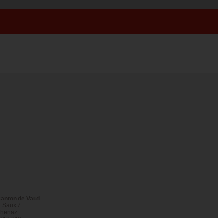
 Canton de Vaud
 Saux 7
chenaz