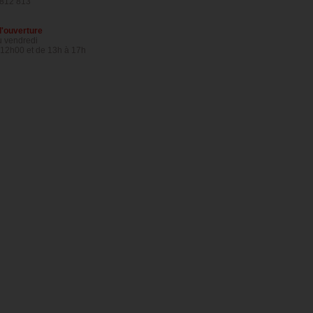
 812 813
d'ouverture
u vendredi
 12h00 et de 13h à 17h