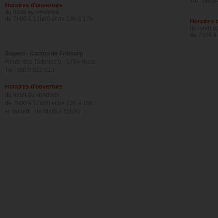
Tél : 0800
Horaires d'ouverture
du lundi au vendredi :
de 7h00 à 12h00 et de 13h à 17h
Horaires 
du lundi a
de 7h00 à
Sogetri - Canton de Fribourg
Route des Tuileries 9 -
1754 Rosé
Tél : 0800 812 813
Horaires d'ouverture
du lundi au vendredi :
de 7h00 à 12h00 et de 13h à 18h
le samedi
:
de 8h00 à 11h30