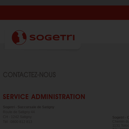
CONTACTEZ-NOUS
SERVICE ADMINISTRATION
Sogetri - Succursale de Satigny
Route de Satigny 44
CH - 1242 Satigny
Sogetri -
Chemin du
Tél : 0800 812 813
1131 Tolo